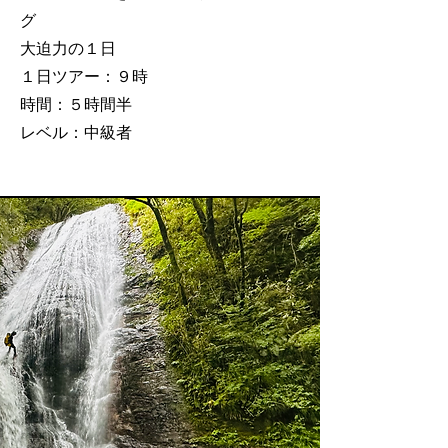
グ
大迫力の１日
１日ツアー：９時
時間：５時間半
レベル：中級者