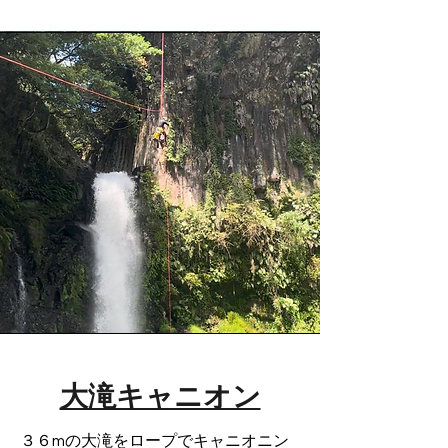
大滝キャニオン
３６mの大滝をロープでキャニオニン