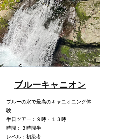
ブルーキャニオン
ブルーの水で最高のキャニオニング体
験
半日ツアー：９時・１３時
時間：３時間半
レベル：初級者