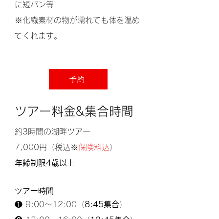
に短パン等
※化繊素材の物が濡れても体を温め
てくれます。
予約
ツアー料金&集合時間
約3時間の湖畔ツアー
7,000円（税込※
保険料込
）
年齢制限4歳以上
ツアー時間
❶ 9:00〜12:00（
8:45集合
）