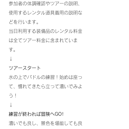
参加者の体調確認やツアーの説明、
使用するレンタル道具着用の説明な
どを行います。
当日利用する装備品のレンタル料金
は全てツアー料金に含まれていま
す。
↓
ツアースタート
水の上でパドルの練習！始めは座っ
て、慣れてきたら立って漕いでみよ
う！
↓
練習が終われば冒険へGO!
漕いでも良し、景色を堪能しても良