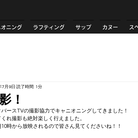
ニオニング
ラフティング
サップ
カヌー
ス
年7月9日
読了時間: 1分
影！
タバースTVの撮影協力でキャニオニングしてきました！
てくれ撮影も絶対楽しく行えました。
10時から放映されるので皆さん見てくださいね！！